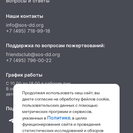
Вопросы и ответы
Наши контакты
info@sos-dd.org
+7 (495) 718-99-18
Поддержка по вопросам пожертвований:
friendsclub@sos-dd.org
+7 (495) 796-00-22
График работы
C 10.00 до 18.00 в рабочие дни
В остальные часы можно оставить сообщение на
Продолжая использовать наш сайт, вы
автоответчик
даете согласие на обработку файлов cookie,
пользовательских данных с помощью
Подпишитесь на нас в соц. сетях
метрических программ и сервисов,
Политике
указанных в
, в целях
функционирования сайта и проведения
статистических исследований и обзоров