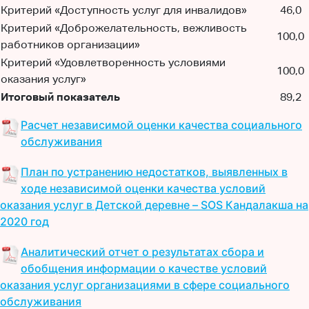
Критерий «Доступность услуг для инвалидов»
46,0
Критерий «Доброжелательность, вежливость
100,0
работников организации»
Критерий «Удовлетворенность условиями
100,0
оказания услуг»
Итоговый показатель
89,2
Расчет независимой оценки качества социального
обслуживания
План по устранению недостатков, выявленных в
ходе независимой оценки качества условий
оказания услуг в Детской деревне – SOS Кандалакша на
2020 год
Аналитический отчет о результатах сбора и
обобщения информации о качестве условий
оказания услуг организациями в сфере социального
обслуживания