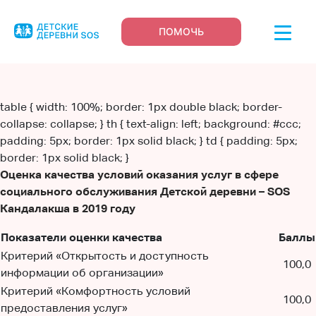
ПОМОЧЬ
table { width: 100%; border: 1px double black; border-
collapse: collapse; } th { text-align: left; background: #ccc;
padding: 5px; border: 1px solid black; } td { padding: 5px;
border: 1px solid black; }
Оценка качества условий оказания услуг в сфере
социального обслуживания Детской деревни – SOS
Кандалакша в 2019 году
Показатели оценки качества
Баллы
Критерий «Открытость и доступность
100,0
информации об организации»
Критерий «Комфортность условий
100,0
предоставления услуг»