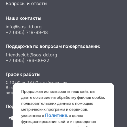
Вопросы и ответы
Наши контакты
info@sos-dd.org
+7 (495) 718-99-18
Поддержка по вопросам пожертвований:
friendsclub@sos-dd.org
+7 (495) 796-00-22
График работы
C 10.00 до 18.00 в рабочие дни
В остальные часы можно оставить сообщение на
Продолжая использовать наш сайт, вы
автоответчик
даете согласие на обработку файлов cookie,
пользовательских данных с помощью
Подпишитесь на нас в соц. сетях
метрических программ и сервисов,
Политике
указанных в
, в целях
функционирования сайта и проведения