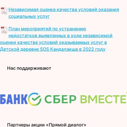
Независимая оценка качества условий оказания
социальных услуг
План мероприятий по устранению
недостатков,выявленных в ходе независимой
оценки качества условий оказываемых услуг в
Детской деревне SOS Кандалакша в 2022 году
Нас поддерживают
Партнеры акции «Прямой диалог»