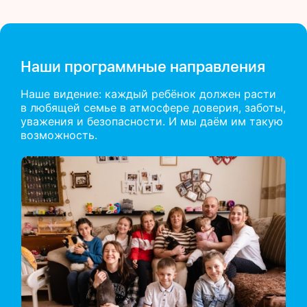
Наши программные направления
Наше видение: каждый ребёнок должен расти
в любящей семье в атмосфере доверия, заботы,
уважения и безопасности. И мы даём им такую
возможность.