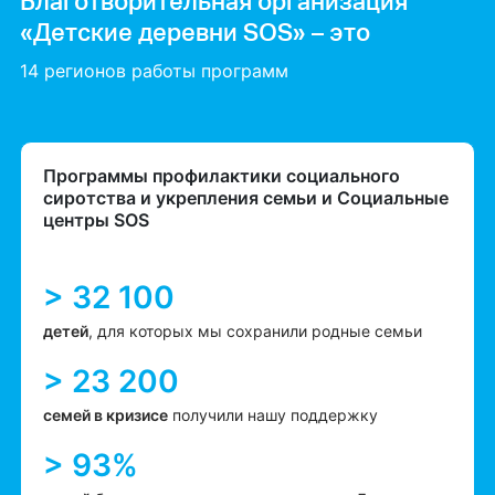
Благотворительная организация
«Детские деревни SOS» – это
14 регионов работы программ
Программы профилактики социального
сиротства и укрепления семьи и Социальные
центры SOS
> 32 100
детей
, для которых мы сохранили родные семьи
> 23 200
семей в кризисе
получили нашу поддержку
> 93%