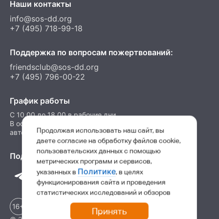
Наши контакты
info@sos-dd.org
+7 (495) 718-99-18
Поддержка по вопросам пожертвований:
friendsclub@sos-dd.org
+7 (495) 796-00-22
График работы
C 10.00 до 18.00 в рабочие дни
В остальные часы можно оставить сообщение на
Продолжая использовать наш сайт, вы
автоответчик
даете согласие на обработку файлов cookie,
пользовательских данных с помощью
Подпишитесь на нас в соц. сетях
метрических программ и сервисов,
Политике
указанных в
, в целях
функционирования сайта и проведения
статистических исследований и обзоров
Принять