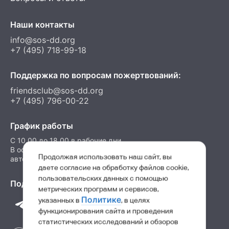
Наши контакты
info@sos-dd.org
+7 (495) 718-99-18
Поддержка по вопросам пожертвований:
friendsclub@sos-dd.org
+7 (495) 796-00-22
График работы
C 10.00 до 18.00 в рабочие дни
В остальные часы можно оставить сообщение на
Продолжая использовать наш сайт, вы
автоответчик
даете согласие на обработку файлов cookie,
пользовательских данных с помощью
Подпишитесь на нас в соц. сетях
метрических программ и сервисов,
Политике
указанных в
, в целях
функционирования сайта и проведения
статистических исследований и обзоров