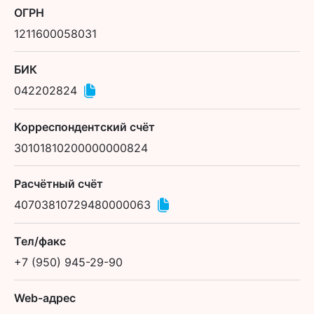
ОГРН
1211600058031
БИК
042202824
Корреспондентский счёт
30101810200000000824
Расчётный счёт
40703810729480000063
Тел/факс
+7 (950) 945-29-90
Web-адрес