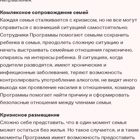
Комлексное сопровождение семей
Каждая семья сталкивается с кризисом, но не все могут
справиться с возникшей ситуацией самостоятельно.
Сотрудники Программы помогают семьям сохранить
ребенка в семье, преодолеть сложную ситуацию и
начать выстраивать семейные отношения гармонично,
опираясь на интересы ребенка. В ситуациях, когда
родители разводятся, имеют хронические и
инфекционные заболевания, теряют возможность
контролировать употребление алкоголя, не видят иного
выхода как проявление насилия в отношениях, команда
Программы помогает найти причину и сформировать
безопасные отношения между членами семьи.
Кризисное размещение
Сложно себе представить, что в один момент семья
может остаться без жилья. Но такое случается, и в такие
моменты Программа имеет возможность предоставить