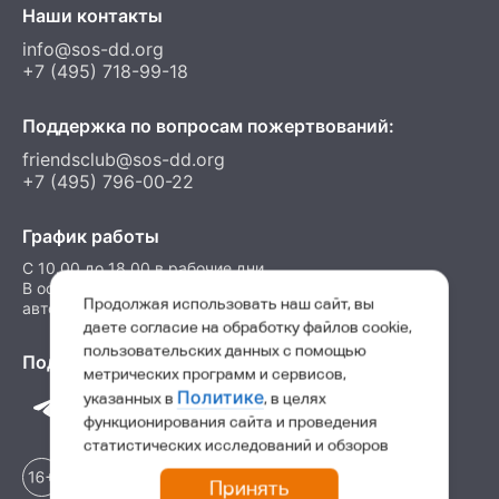
Наши контакты
info@sos-dd.org
+7 (495) 718-99-18
Поддержка по вопросам пожертвований:
friendsclub@sos-dd.org
+7 (495) 796-00-22
График работы
C 10.00 до 18.00 в рабочие дни
В остальные часы можно оставить сообщение на
Продолжая использовать наш сайт, вы
автоответчик
даете согласие на обработку файлов cookie,
пользовательских данных с помощью
Подпишитесь на нас в соц. сетях
метрических программ и сервисов,
Политике
указанных в
, в целях
функционирования сайта и проведения
статистических исследований и обзоров
Принять