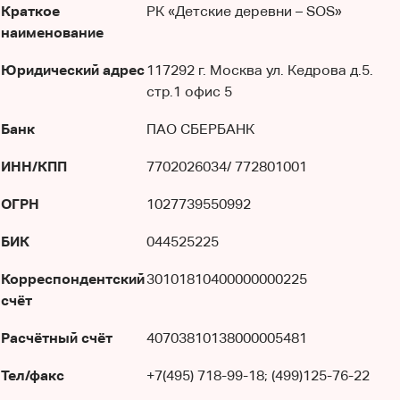
Краткое
РК «Детские деревни – SOS»
наименование
Юридический адрес
117292 г. Москва ул. Кедрова д.5.
стр.1 офис 5
Банк
ПАО СБЕРБАНК
ИНН/КПП
7702026034/ 772801001
ОГРН
1027739550992
БИК
044525225
Корреспондентский
30101810400000000225
счёт
Расчётный счёт
40703810138000005481
Тел/факс
+7(495) 718-99-18; (499)125-76-22