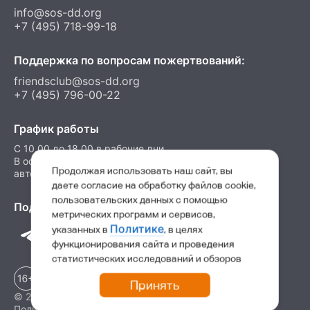
info@sos-dd.org
+7 (495) 718-99-18
Поддержка по вопросам пожертвований:
friendsclub@sos-dd.org
+7 (495) 796-00-22
График работы
C 10.00 до 18.00 в рабочие дни
В остальные часы можно оставить сообщение на
Продолжая использовать наш сайт, вы
автоответчик
даете согласие на обработку файлов cookie,
пользовательских данных с помощью
Подпишитесь на нас в соц. сетях
метрических программ и сервисов,
Политике
указанных в
, в целях
функционирования сайта и проведения
статистических исследований и обзоров
Принять
© 2026 Детские деревни SOS
Политика конфиденциальности