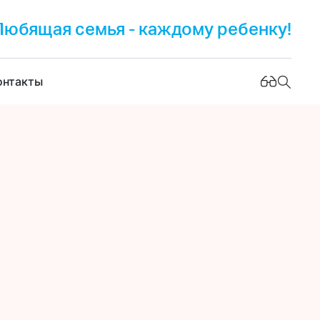
Любящая семья - каждому ребенку!
онтакты