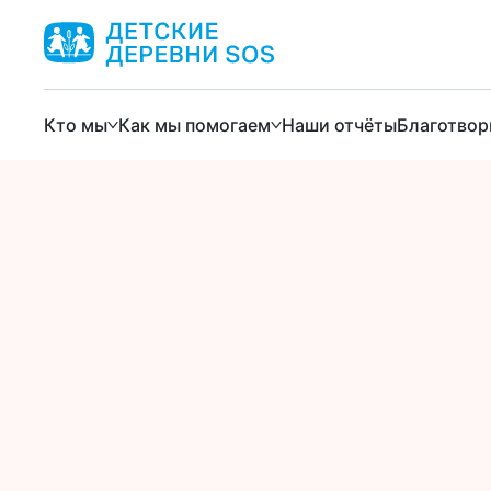
Кто мы
Как мы помогаем
Наши отчёты
Благотвор