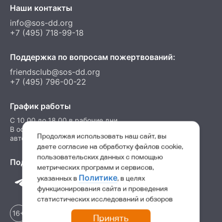
Наши контакты
info@sos-dd.org
+7 (495) 718-99-18
Поддержка по вопросам пожертвований:
friendsclub@sos-dd.org
+7 (495) 796-00-22
График работы
C 10.00 до 18.00 в рабочие дни
В остальные часы можно оставить сообщение на
Продолжая использовать наш сайт, вы
автоответчик
даете согласие на обработку файлов cookie,
пользовательских данных с помощью
Подпишитесь на нас в соц. сетях
метрических программ и сервисов,
Политике
указанных в
, в целях
функционирования сайта и проведения
статистических исследований и обзоров
Принять