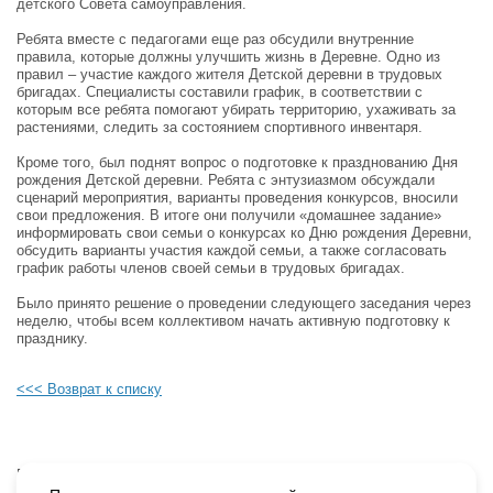
детского Совета самоуправления.
Ребята вместе с педагогами еще раз обсудили внутренние
правила, которые должны улучшить жизнь в Деревне. Одно из
правил – участие каждого жителя Детской деревни в трудовых
бригадах. Специалисты составили график, в соответствии с
которым все ребята помогают убирать территорию, ухаживать за
растениями, следить за состоянием спортивного инвентаря.
Кроме того, был поднят вопрос о подготовке к празднованию Дня
рождения Детской деревни. Ребята с энтузиазмом обсуждали
сценарий мероприятия, варианты проведения конкурсов, вносили
свои предложения. В итоге они получили «домашнее задание»
информировать свои семьи о конкурсах ко Дню рождения Деревни,
обсудить варианты участия каждой семьи, а также согласовать
график работы членов своей семьи в трудовых бригадах.
Было принято решение о проведении следующего заседания через
неделю, чтобы всем коллективом начать активную подготовку к
празднику.
<<< Возврат к списку
Будьте в курсе наших событий, подпишитесь на новости и акции