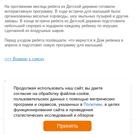
На протяжении месяца ребята из Детской деревни готовили
интерактивную программу. В ходе встречи для малышей были
организованны веселые хороводы, шоу мыльных пузырей и другие
забавы. В конце встречи ребята из Детской деревни подготовили
небольшой сюрприз и подарили каждому ребенку по игрушке,
сделанной из воздушных шаров.
Перед уходом ребята пообещали, что вернутся в Дом ребенка в
апреле и подготовят новую программу для малышей.
<<< Возврат к списку
Будьте в курсе наших событий, подпишитесь на новости и акции
Продолжая использовать наш сайт, вы даете
согласие на обработку файлов cookie,
пользовательских данных с помощью метрических
Нажимая на кнопку «Подписаться», вы даете согласие на
программ и сервисов, указанных в
Политике
, в целях
обработку персональных данных.
функционирования сайта и проведения
статистических исследований и обзоров
Принять