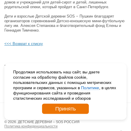
домов и учреждений для детей-сирот и детей, лишенных
родительской опеки, который пройдет в Санкт-Петербурге.
Дети и взрослые Детской деревни SOS − Пушкин благодарят
организаторов соревнований Детско-юношескую мини-футбольную
лигу им. Алексея Степанова и благотворительный фонд Елены и
Геннадия Тимченко.
<<< Возврат к списку
Будьте в курсе наших событий, подпишитесь на новости и акции
Продолжая использовать наш сайт, вы даете
согласие на обработку файлов cookie,
пользовательских данных с помощью метрических
Нажимая на кнопку «Подписаться», вы даете согласие на
программ и сервисов, указанных в
Политике
, в целях
обработку персональных данных.
функционирования сайта и проведения
статистических исследований и обзоров
Принять
© 2026. ДЕТСКИЕ ДЕРЕВНИ – SOS РОССИЯ
Политика конфиденциальности