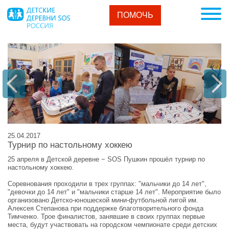
ПОМОЧЬ
25.04.2017
Турнир по настольному хоккею
25 апреля в Детской деревне − SOS Пушкин прошёл турнир по
настольному хоккею.
Соревнования проходили в трех группах: "мальчики до 14 лет",
"девочки до 14 лет" и "мальчики старше 14 лет". Мероприятие было
организовано Детско-юношеской мини-футбольной лигой им.
Алексея Степанова при поддержке благотворительного фонда
Тимченко. Трое финалистов, занявшие в своих группах первые
места, будут участвовать на городском чемпионате среди детских