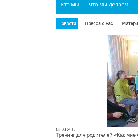
Кто мы
Что мы делаем
Новости
Пресса о нас
Матер
05.03.2017
Тренинг для родителей «Как мне