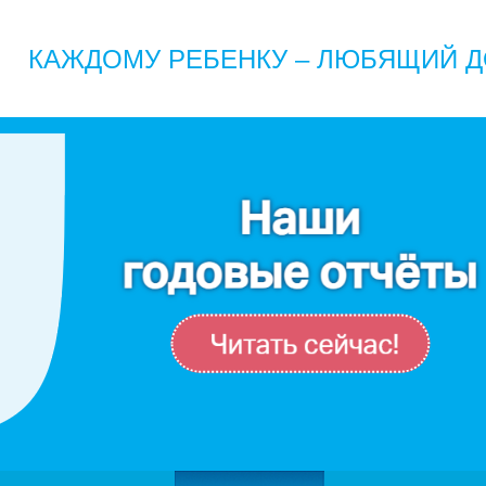
КАЖДОМУ РЕБЕНКУ – ЛЮБЯЩИЙ Д