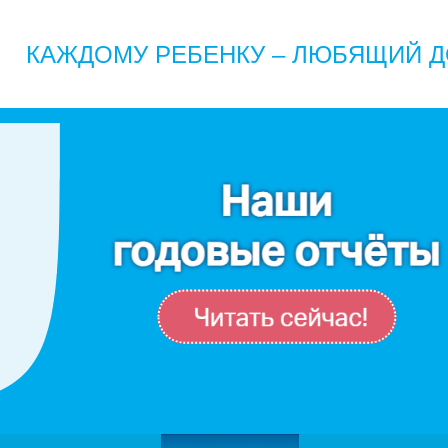
КАЖДОМУ РЕБЕНКУ – ЛЮБЯЩИЙ Д