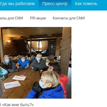
Где мы работаем
Пресс-центр
Как помочь
иалы для СМИ
PR-акции
Контакты для СМИ
 «Как мне быть?»