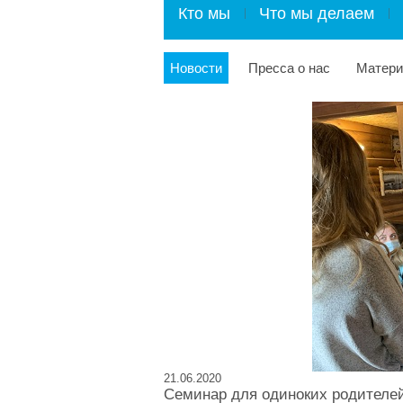
Кто мы
Что мы делаем
Новости
Пресса о нас
Матер
21.06.2020
Семинар для одиноких родителей