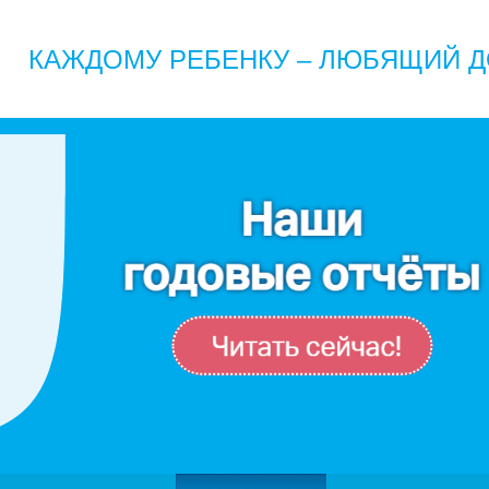
КАЖДОМУ РЕБЕНКУ – ЛЮБЯЩИЙ Д