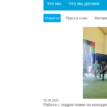
Кто мы
Что мы делаем
Новости
Пресса о нас
Матер
02.08.2021
Работа с подростками по молоде