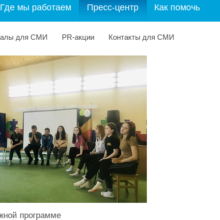
Где мы работаем
Пресс-центр
Как помочь
иалы для СМИ
PR-акции
Контакты для СМИ
жной программе