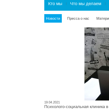
Кто мы
Что мы делаем
Новости
Пресса о нас
Матер
19.04.2021
Психолого-социальная клиника в