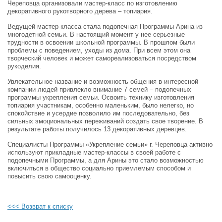
Череповца организовали мастер-класс по изготовлению
декоративного рукотворного дерева – топиария.
Ведущей мастер-класса стала подопечная Программы Арина из
многодетной семьи. В настоящий момент у нее серьезные
трудности в освоении школьной программы. В прошлом были
проблемы с поведением, уходы из дома. При всем этом она
творческий человек и может самореализоваться посредством
рукоделия.
Увлекательное название и возможность общения в интересной
компании людей привлекло внимание 7 семей – подопечных
программы укрепления семьи. Освоить технику изготовления
топиария участникам, особенно маленьким, было нелегко, но
спокойствие и усердие позволило им последовательно, без
сильных эмоциональных переживаний создать свое творение. В
результате работы получилось 13 декоративных деревцев.
Специалисты Программы «Укрепление семьи» г. Череповца активно
используют прикладные мастер-классы в своей работе с
подопечными Программы, а для Арины это стало возможностью
включиться в общество социально приемлемым способом и
повысить свою самооценку.
<<< Возврат к списку