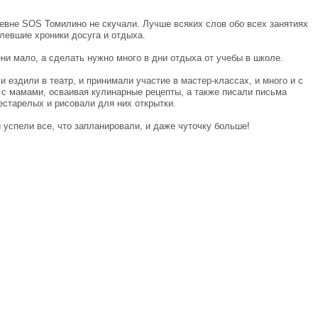
ревне SOS Томилино не скучали. Лучше всяких слов обо всех занятиях
левшие хроники досуга и отдыха.
ни мало, а сделать нужно много в дни отдыха от учебы в школе.
 и ездили в театр, и принимали участие в мастер-классах, и много и с
 с мамами, осваивая кулинарные рецепты, а также писали письма
старелых и рисовали для них открытки.
 успели все, что запланировали, и даже чуточку больше!