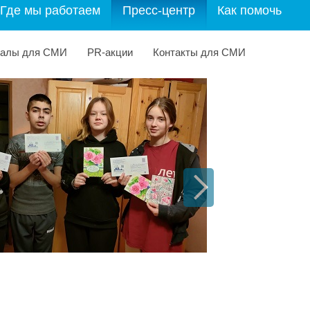
Где мы работаем
Пресс-центр
Как помочь
иалы для СМИ
PR-акции
Контакты для СМИ