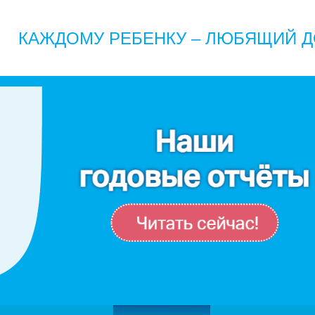
КАЖДОМУ РЕБЕНКУ – ЛЮБЯЩИЙ Д