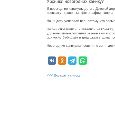
Хроники новогодних каникул
В новогодние каникулы дети в Детской де
расскажут красочные фотографии, запечат
Наши дети успевали все, потому что време
Но они справились: и катались на коньках,
удовольствием готовили разные вкусности
одиноким бабушкам и дедушкам в дома пре
Новогодние каникулы прошли не зря – дети
<<< Возврат к списку