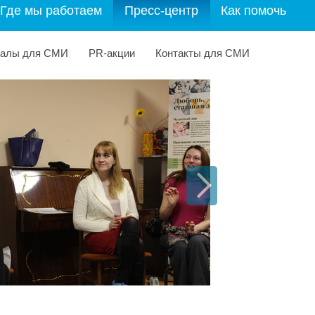
Где мы работаем
Пресс-центр
Как помочь
иалы для СМИ
PR-акции
Контакты для СМИ