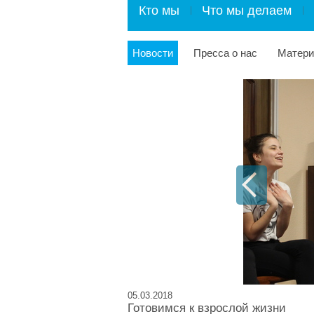
Кто мы
Что мы делаем
Новости
Пресса о нас
Матер
05.03.2018
Готовимся к взрослой жизни