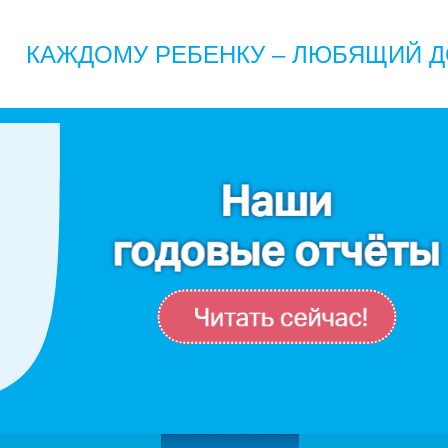
КАЖДОМУ РЕБЕНКУ – ЛЮБЯЩИЙ Д