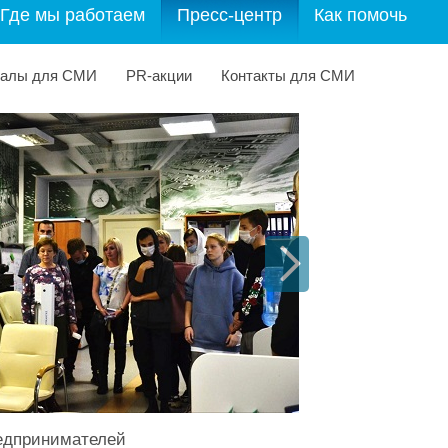
Где мы работаем
Пресс-центр
Как помочь
иалы для СМИ
PR-акции
Контакты для СМИ
редпринимателей