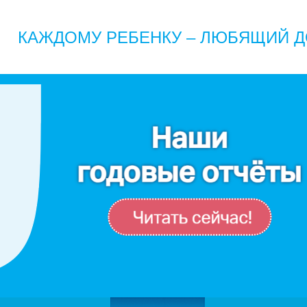
КАЖДОМУ РЕБЕНКУ – ЛЮБЯЩИЙ Д