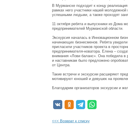
В Мурманске подходит к концу реализация
рамках него участники нашей молодежной 
успешными людьми, а также проходят заня
11 октября ребята и выпускники из Дома 
предпринимателей Мурманской области.
Экскурсия началась в Инновационном бизн
начинающих бизнесменов. Ребята увидели 
пригласили участников проекта в простор
предпринимателя-новатора. Елена – созда
внимания «Лови баланс». Она победила в 
и наставникам было предложено опробоват
от Центра.
Такие встречи и экскурсии расширяют пре
мотивируют юношей и девушек на проявлен
Благодарим организаторов экскурсии и же
<<< Возврат к списку