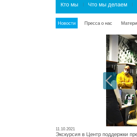
Кто мы
Что мы делаем
Новости
Пресса о нас
Матер
11.10.2021
Экскурсия в Центр поддержки п