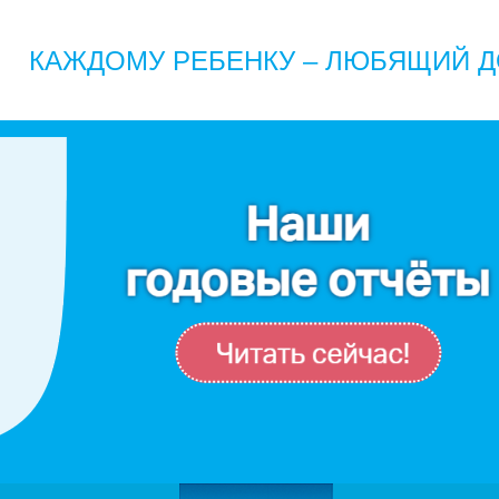
КАЖДОМУ РЕБЕНКУ – ЛЮБЯЩИЙ Д