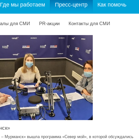
Где мы работаем
Пресс-центр
Как помочь
иалы для СМИ
PR-акции
Контакты для СМИ
нск»
и – Мурманск» вышла программа «Север мой», в которой обсуждались