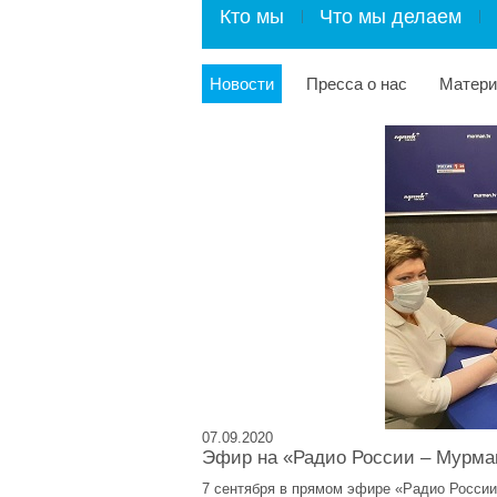
Кто мы
Что мы делаем
Новости
Пресса о нас
Матер
07.09.2020
Эфир на «Радио России – Мурма
7 сентября в прямом эфире «Радио Росси