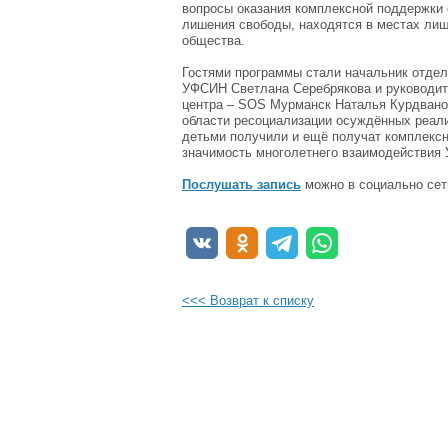
вопросы оказания комплексной поддержки 
лишения свободы, находятся в местах лиш
общества.
Гостями программы стали начальник отдел
УФСИН Светлана Серебрякова и руководит
центра – SOS Мурманск Наталья Курдвано
области ресоциализации осуждённых реал
детьми получили и ещё получат комплексн
значимость многолетнего взаимодействия 
Послушать запись
можно в социально сет
<<< Возврат к списку