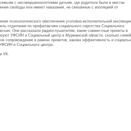
семьям с несовершеннолетними детьми, где родители были в местах
ения свободы или имеют наказания, не связанные с изоляцией от
ения психологического обеспечения уголовно-исполнительной инспекци
ель отделения по профилактике социального сиротства Социального
вская. Они рассказали радиослушателям, какие совместные проекты в
изуют УФСИН и Социальный центр в Мурманской области, сколько семей
ое сопровождение в рамках проектов, какова эффективность и социаль
УФСИН и Социального центра.
и VK.