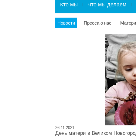
Кто мы
Что мы делаем
Новости
Пресса о нас
Матер
26.11.2021
День матери в Великом Новогоро