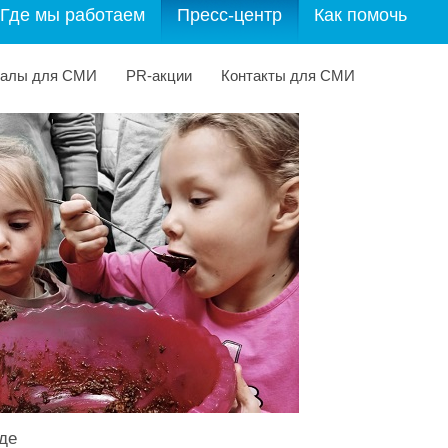
Где мы работаем
Пресс-центр
Как помочь
иалы для СМИ
PR-акции
Контакты для СМИ
де