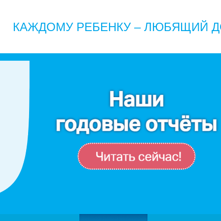
КАЖДОМУ РЕБЕНКУ – ЛЮБЯЩИЙ Д