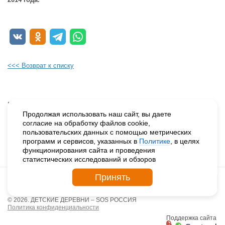
<<< Возврат к списку
Будьте в курсе наших событий, подпишитесь на новости и акции
Продолжая использовать наш сайт, вы даете
согласие на обработку файлов cookie,
пользовательских данных с помощью метрических
Нажимая на кнопку «Подписаться», вы даете согласие на
программ и сервисов, указанных в
Политике
, в целях
обработку персональных данных.
функционирования сайта и проведения
статистических исследований и обзоров
Принять
© 2026. ДЕТСКИЕ ДЕРЕВНИ – SOS РОССИЯ
Политика конфиденциальности
Поддержка сайта