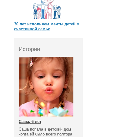
30 лет исполняем мечты детей о
счастливой семье
Истории
Саша, 6 лет
Саша попала в детский дом
когда ей было всего полтора