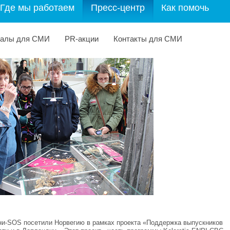
Где мы работаем
Пресс-центр
Как помочь
иалы для СМИ
PR-акции
Контакты для СМИ
вни-SOS посетили Норвегию в рамках проекта «Поддержка выпускников