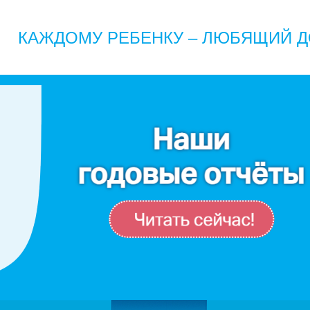
КАЖДОМУ РЕБЕНКУ – ЛЮБЯЩИЙ Д