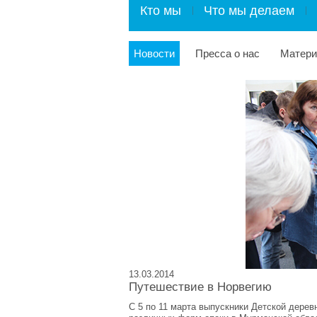
Кто мы
Что мы делаем
Новости
Пресса о нас
Матер
13.03.2014
Путешествие в Норвегию
С 5 по 11 марта выпускники Детской дере