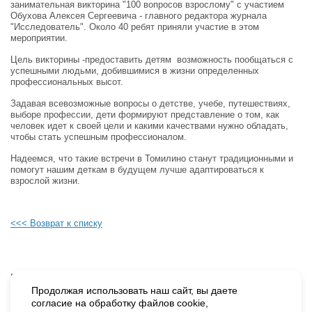
занимательная викторина "100 вопросов взрослому" с участием
Обухова Алексея Сергеевича - главного редактора журнала
"Исследователь". Около 40 ребят приняли участие в этом
мероприятии.
Цель викторины -предоставить детям возможность пообщаться с
успешными людьми, добившимися в жизни определенных
профессиональных высот.
Задавая всевозможные вопросы о детстве, учебе, путешествиях,
выборе профессии, дети формируют представление о том, как
человек идет к своей цели и какими качествами нужно обладать,
чтобы стать успешным профессионалом.
Надеемся, что такие встречи в Томилино станут традиционными и
помогут нашим деткам в будущем лучше адаптироваться к
взрослой жизни.
<<< Возврат к списку
Будьте в курсе наших событий, подпишитесь на новости и акции
Продолжая использовать наш сайт, вы даете
согласие на обработку файлов cookie,