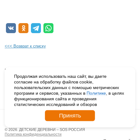
<<< Возврат к списку
Будьте в курсе наших событий, подпишитесь на новости и акции
Продолжая использовать наш сайт, вы даете
согласие на обработку файлов cookie,
пользовательских данных с помощью метрических
Нажимая на кнопку «Подписаться», вы даете согласие на
программ и сервисов, указанных в
Политике
, в целях
обработку персональных данных.
функционирования сайта и проведения
статистических исследований и обзоров
Принять
© 2026. ДЕТСКИЕ ДЕРЕВНИ – SOS РОССИЯ
Политика конфиденциальности