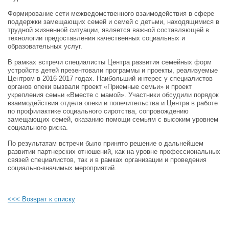
Формирование сети межведомственного взаимодействия в сфере
поддержки замещающих семей и семей с детьми, находящимися в
трудной жизненной ситуации, является важной составляющей в
технологии предоставления качественных социальных и
образовательных услуг.
В рамках встречи специалисты Центра развития семейных форм
устройств детей презентовали программы и проекты, реализуемые
Центром в 2016-2017 годах. Наибольший интерес у специалистов
органов опеки вызвали проект «Приемные семьи» и проект
укрепления семьи «Вместе с мамой». Участники обсудили порядок
взаимодействия отдела опеки и попечительства и Центра в работе
по профилактике социального сиротства, сопровождению
замещающих семей, оказанию помощи семьям с высоким уровнем
социального риска.
По результатам встречи было принято решение о дальнейшем
развитии партнерских отношений, как на уровне профессиональных
связей специалистов, так и в рамках организации и проведения
социально-значимых мероприятий.
<<< Возврат к списку