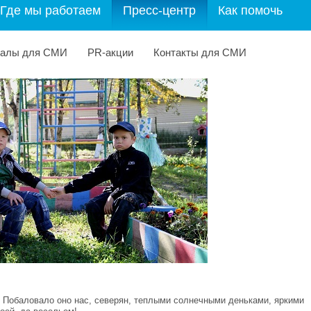
Где мы работаем
Пресс-центр
Как помочь
иалы для СМИ
PR-акции
Контакты для СМИ
. Побаловало оно нас, северян, теплыми солнечными деньками, яркими