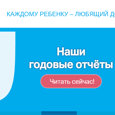
КАЖДОМУ РЕБЕНКУ – ЛЮБЯЩИЙ Д