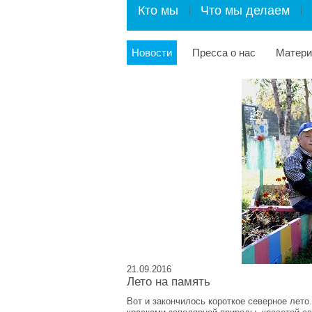
Кто мы
Что мы делаем
Новости
Пресса о нас
Матер
21.09.2016
Лето на память
Вот и закончилось короткое северное лето