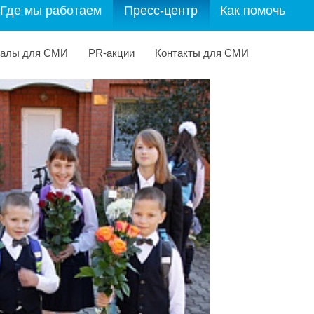
Где мы работаем
Пресс-центр
Как помочь
иалы для СМИ
PR-акции
Контакты для СМИ