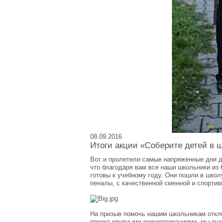
08.09.2016
Итоги акции «Соберите детей в 
Вот и пролетели самые напряженные дни дл
что благодаря вам все наши школьники из 
готовы к учебному году. Они пошли в школ
пеналы, с качественной сменной и спортив
На призыв помочь нашим школьникам откл
проект крупными пожертвованиями, мы оче