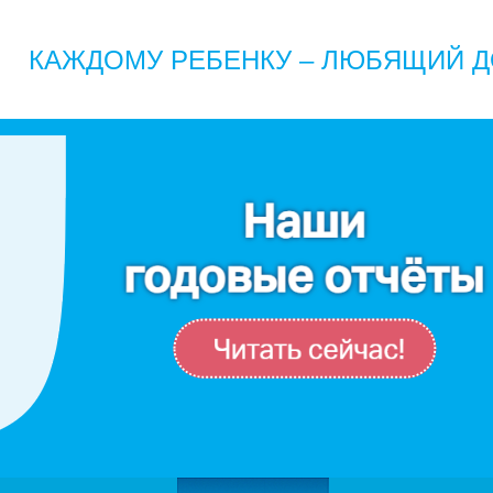
КАЖДОМУ РЕБЕНКУ – ЛЮБЯЩИЙ Д