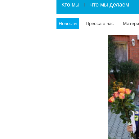
Кто мы
Что мы делаем
Новости
Пресса о нас
Матер