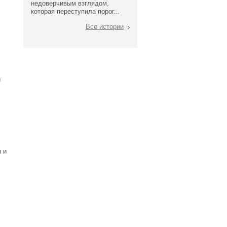
недоверчивым взглядом,
которая переступила порог...
Все истории
ы
 и