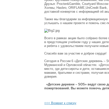
Друзья: Procter&Gamble, Courtyard Moscow 
Холмы, Hasbro, ORIFLAME,UniCredit Bank, 
доставкой конвертов с информацией об акц
Также мы благодарим за информационную 
услышать о нашем проекте и помочь смс-
Всего в рамках акции было собрано более 
в предстоящем учебном году у наших дете
и ребята с удовольствием получали новые
Спасибо вам за участие и доброе сердце!
Сегодня в России 6 «Детских деревень – S
Мурманской и Орловской областях. «Детск
место, где дети-сироты и дети, оставшиес
мамами, братьями и сестрами, получая вс
доверия.
«Детские деревни – SOS» ведут свою д
пожертвований. Вы можете помочь дет
<<< Возврат к списку