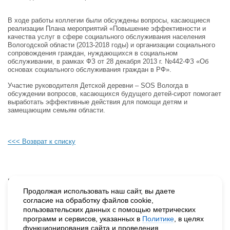
В ходе работы коллегии были обсуждены вопросы, касающиеся
реализации Плана мероприятий «Повышение эффективности и
качества услуг в сфере социального обслуживания населения
Вологодской области (2013-2018 годы) и организации социального
сопровождения граждан, нуждающихся в социальном
обслуживании, в рамках ФЗ от 28 декабря 2013 г. №442-ФЗ «Об
основах социального обслуживания граждан в РФ».
Участие руководителя Детской деревни – SOS Вологда в
обсуждении вопросов, касающихся будущего детей-сирот помогает
выработать эффективные действия для помощи детям и
замещающим семьям области.
<<< Возврат к списку
Будьте в курсе наших событий, подпишитесь на новости и акции
Продолжая использовать наш сайт, вы даете
согласие на обработку файлов cookie,
пользовательских данных с помощью метрических
Нажимая на кнопку «Подписаться», вы даете согласие на
программ и сервисов, указанных в
Политике
, в целях
обработку персональных данных.
функционирования сайта и проведения