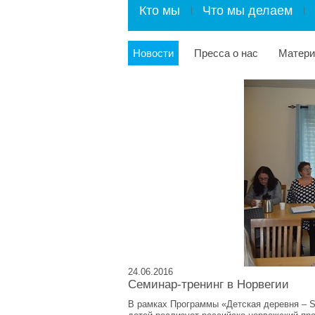
Кто мы
Что мы делаем
Новости
Пресса о нас
Матер
24.06.2016
Семинар-тренинг в Норвегии
В рамках Программы «Детская деревня – 