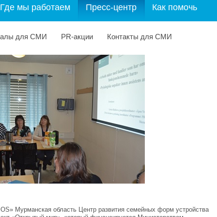
Где мы работаем
Пресс-центр
Как помочь
иалы для СМИ
PR-акции
Контакты для СМИ
SOS» Мурманская область Центр развития семейных форм устройства