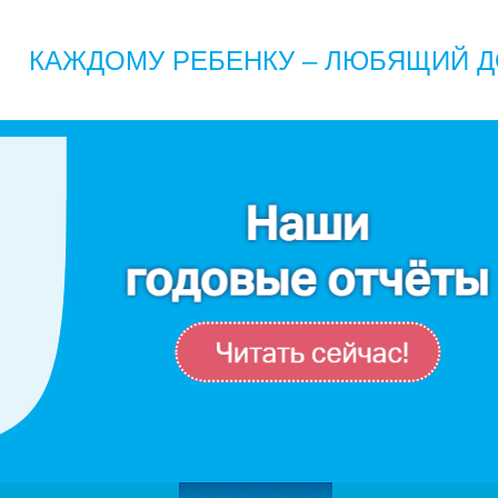
КАЖДОМУ РЕБЕНКУ – ЛЮБЯЩИЙ Д