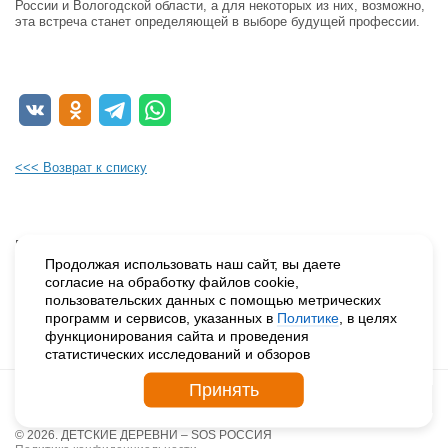
России и Вологодской области, а для некоторых из них, возможно,
эта встреча станет определяющей в выборе будущей профессии.
<<< Возврат к списку
Будьте в курсе наших событий, подпишитесь на новости и акции
Продолжая использовать наш сайт, вы даете
согласие на обработку файлов cookie,
пользовательских данных с помощью метрических
Нажимая на кнопку «Подписаться», вы даете согласие на
программ и сервисов, указанных в
Политике
, в целях
обработку персональных данных.
функционирования сайта и проведения
статистических исследований и обзоров
Принять
© 2026. ДЕТСКИЕ ДЕРЕВНИ – SOS РОССИЯ