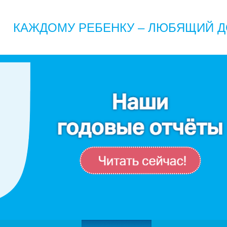
КАЖДОМУ РЕБЕНКУ – ЛЮБЯЩИЙ Д