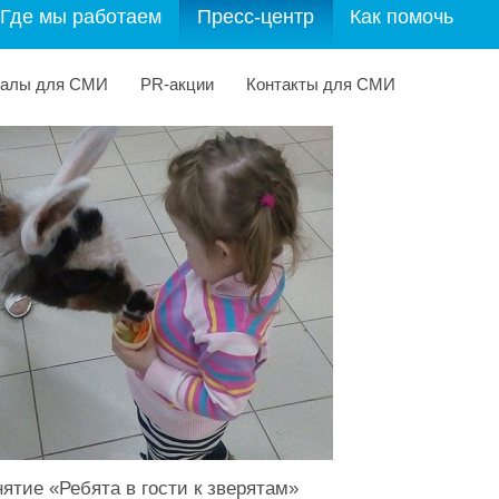
Где мы работаем
Пресс-центр
Как помочь
иалы для СМИ
PR-акции
Контакты для СМИ
ятие «Ребята в гости к зверятам»