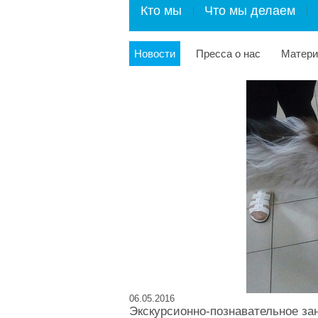
Кто мы
Что мы делаем
Новости
Пресса о нас
Матер
06.05.2016
Экскурсионно-познавательное зан