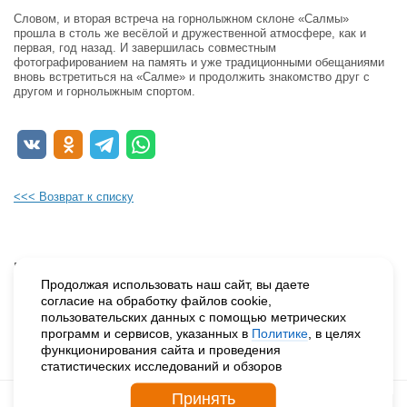
Словом, и вторая встреча на горнолыжном склоне «Салмы»
прошла в столь же весёлой и дружественной атмосфере, как и
первая, год назад. И завершилась совместным
фотографированием на память и уже традиционными обещаниями
вновь встретиться на «Салме» и продолжить знакомство друг с
другом и горнолыжным спортом.
<<< Возврат к списку
Будьте в курсе наших событий, подпишитесь на новости и акции
Продолжая использовать наш сайт, вы даете
согласие на обработку файлов cookie,
пользовательских данных с помощью метрических
Нажимая на кнопку «Подписаться», вы даете согласие на
программ и сервисов, указанных в
Политике
, в целях
обработку персональных данных.
функционирования сайта и проведения
статистических исследований и обзоров
Принять