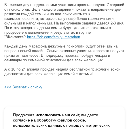
В течение двух недель семьи-участники проекта получат 7 заданий
от психологов. Цель каждого задания - показать направление для
развития каждой семьи и на шаг приблизить их к
взаимоотношениям, которые станут ещё более гармоничными,
сильными и наполненными. На выполнение задания даётся 2-3 дня.
По итогу каждого задания семьи будут делиться отчетами о
процессе его выполнения и результатах в группе
“ВКонтакте”:
https://vk.com/family_marathon
Каждый день марафона дежурные психологи будут отвечать на
вопросы семей онлайн. Самые активные участники проекта получат
призы от партнеров. В поддержку проекта пройдут лекции и
семинары по семейной психологии для всех желающих.
А с 18 по 24 апреля пройдет неделя бесплатной психологической
диагностики для всех желающих семей с детьми!
<<< Возврат к списку
Будьте в курсе наших событий, подпишитесь на новости и акции
Продолжая использовать наш сайт, вы даете
согласие на обработку файлов cookie,
пользовательских данных с помощью метрических
Нажимая на кнопку «Подписаться», вы даете согласие на