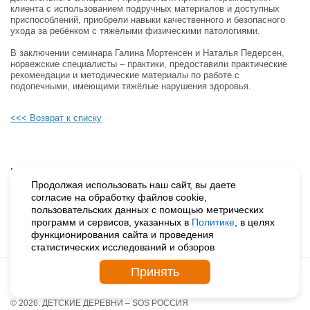
клиента с использованием подручных материалов и доступных
приспособлений, приобрели навыки качественного и безопасного
ухода за ребёнком с тяжёлыми физическими патологиями.
В заключении семинара Галина Мортенсен и Наталья Педерсен,
норвежские специалисты – практики, предоставили практические
рекомендации и методические материалы по работе с
подопечными, имеющими тяжёлые нарушения здоровья.
<<< Возврат к списку
Будьте в курсе наших событий, подпишитесь на новости и акции
Продолжая использовать наш сайт, вы даете
согласие на обработку файлов cookie,
пользовательских данных с помощью метрических
Нажимая на кнопку «Подписаться», вы даете согласие на
программ и сервисов, указанных в
Политике
, в целях
обработку персональных данных.
функционирования сайта и проведения
статистических исследований и обзоров
Принять
© 2026. ДЕТСКИЕ ДЕРЕВНИ – SOS РОССИЯ