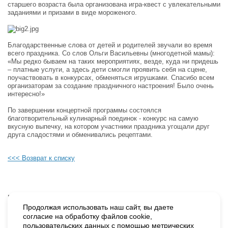
старшего возраста была организована игра-квест с увлекательными
заданиями и призами в виде мороженого.
Благодарственные слова от детей и родителей звучали во время
всего праздника. Со слов Ольги Васильевны (многодетной мамы):
«Мы редко бываем на таких мероприятиях, везде, куда ни придешь
– платные услуги, а здесь дети смогли проявить себя на сцене,
поучаствовать в конкурсах, обменяться игрушками. Спасибо всем
организаторам за создание праздничного настроения! Было очень
интересно!»
По завершении концертной программы состоялся
благотворительный кулинарный поединок - конкурс на самую
вкусную выпечку, на котором участники праздника угощали друг
друга сладостями и обменивались рецептами.
<<< Возврат к списку
Будьте в курсе наших событий, подпишитесь на новости и акции
Продолжая использовать наш сайт, вы даете
согласие на обработку файлов cookie,
пользовательских данных с помощью метрических