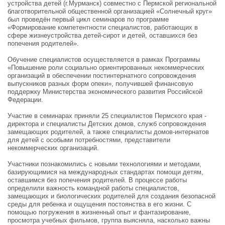
устройства детей (г.Мурманск) совместно с Пермской региональной
благотворительной общественной организацией «Солнечный круг»
был проведён первый цикл семинаров по программе
«Формирование компетентности специалистов, работающих в
сфере жизнеустройства детей-сирот и детей, оставшихся без
попечения родителей».
Обучение специалистов осуществляется в рамках Программы
«Повышение роли социально ориентированных некоммерческих
организаций в обеспечении постинтернатного сопровождения
выпускников разных форм опеки», получившей финансовую
поддержку Министерства экономического развития Российской
Федерации.
Участие в семинарах приняли 25 специалистов Пермского края -
директора и специалисты Детских домов, служб сопровождения
замещающих родителей, а также специалисты домов-интернатов
для детей с особыми потребностями, представители
некоммерческих организаций.
Участники познакомились с новыми технологиями и методами,
базирующимися на международных стандартах помощи детям,
оставшимся без попечения родителей. В процессе работы
определили важность командной работы специалистов,
замещающих и биологических родителей для создания безопасной
среды для ребенка и ощущения постоянства в его жизни. С
помощью погружения в жизненный опыт и фантазирование,
просмотра учебных фильмов, группа выясняла, насколько важны