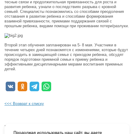
тесные связи и продолжительная привязанность для роста и
развития ребенка, узнали о последствиях разрыва с кровной
семьей. Специалисты познакомились со способами преодоления
отставания в развитии ребенка и способами формирования
взаимной привязанности, приемами поддержания связей с
прошлым ребенка, видами помощи при проживании потери/разлуки.
Второй этап обучения запланирован на 5- 8 мая. Участники в
течение четырех дней познакомятся с изменениями, которые будут
происходить в замещающей семье с приходом ребенка, обсудят
порядок подготовки приемной семьи к приему ребенка и
эффективными дисциплинарными мерами воспитания приемных
детей.
<<< Возврат к списку
Будьте в курсе наших событий, подпишитесь на новости и акции
Продолжая использовать наш сайт, вы даете