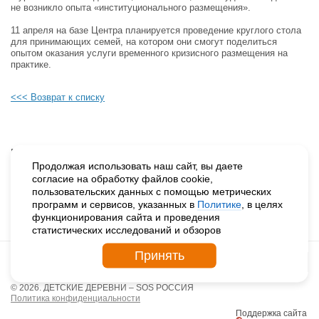
не возникло опыта «институционального размещения».
11 апреля на базе Центра планируется проведение круглого стола
для принимающих семей, на котором они смогут поделиться
опытом оказания услуги временного кризисного размещения на
практике.
<<< Возврат к списку
Будьте в курсе наших событий, подпишитесь на новости и акции
Продолжая использовать наш сайт, вы даете
согласие на обработку файлов cookie,
пользовательских данных с помощью метрических
Нажимая на кнопку «Подписаться», вы даете согласие на
программ и сервисов, указанных в
Политике
, в целях
обработку персональных данных.
функционирования сайта и проведения
статистических исследований и обзоров
Принять
© 2026. ДЕТСКИЕ ДЕРЕВНИ – SOS РОССИЯ
Политика конфиденциальности
Поддержка сайта