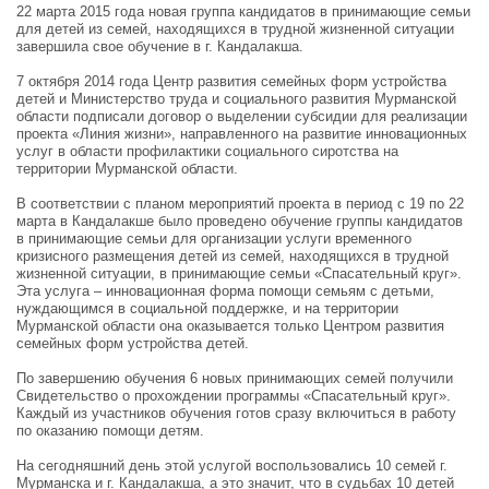
22 марта 2015 года новая группа кандидатов в принимающие семьи
для детей из семей, находящихся в трудной жизненной ситуации
завершила свое обучение в г. Кандалакша.
7 октября 2014 года Центр развития семейных форм устройства
детей и Министерство труда и социального развития Мурманской
области подписали договор о выделении субсидии для реализации
проекта «Линия жизни», направленного на развитие инновационных
услуг в области профилактики социального сиротства на
территории Мурманской области.
В соответствии с планом мероприятий проекта в период с 19 по 22
марта в Кандалакше было проведено обучение группы кандидатов
в принимающие семьи для организации услуги временного
кризисного размещения детей из семей, находящихся в трудной
жизненной ситуации, в принимающие семьи «Спасательный круг».
Эта услуга – инновационная форма помощи семьям с детьми,
нуждающимся в социальной поддержке, и на территории
Мурманской области она оказывается только Центром развития
семейных форм устройства детей.
По завершению обучения 6 новых принимающих семей получили
Свидетельство о прохождении программы «Спасательный круг».
Каждый из участников обучения готов сразу включиться в работу
по оказанию помощи детям.
На сегодняшний день этой услугой воспользовались 10 семей г.
Мурманска и г. Кандалакша, а это значит, что в судьбах 10 детей