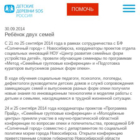
ПОМОЧЬ
30.09.2014
Ребёнок двух семей
С 21 по 25 сентября 2014 года в рамках сотрудничества с БФ
«Солнечный город» г. Новосибирска, координаторы проектов отдела
социальных инноваций НОУ «Центр развития семейных форм
устройства детей», провели обучающие семинары по программам
«Метод «Семейные групповые конференции» и «Подготовка
кураторов выпускников разных форм опеки».
В ходе обучения социальные педагоги, психологи, логопеды,
дефектологи руководители детских домов и служб сопровождения
замещающих семей и выпускников разных форм опеки получили
новые знания по инновационным технологиям и моделям работы с
детьми и семьями, находящимися в трудной жизненной ситуации.
24 и 25 сентября 2014 года координаторы проектов «Программа
Прайд», «Семейные групповые конференции» и «Молодёжные
центры» приняли участие в научно-практической областной
конференции по вопросам опеки и попечительства, проводимой БФ
«Солнечный город» совместно с департаментом по социальной
политики мэрии города Новосибирска. Открыли конференцию
приветственным словом губернатор Новосибирской области