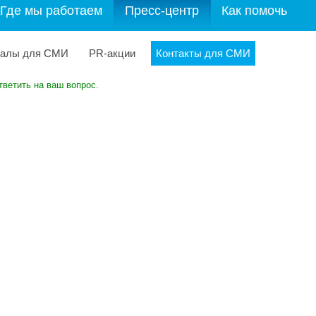
Где мы работаем
Пресс-центр
Как помочь
иалы для СМИ
PR-акции
Контакты для СМИ
тветить на ваш вопрос.