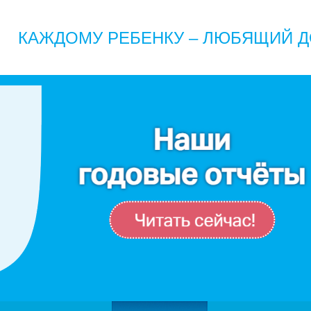
КАЖДОМУ РЕБЕНКУ – ЛЮБЯЩИЙ Д