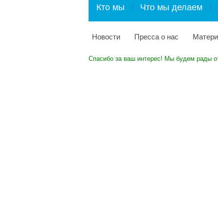
Кто мы
Что мы делаем
Новости
Пресса о нас
Матер
Спасибо за ваш интерес! Мы будем рады о