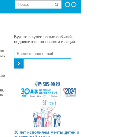
Будьте в курсе наших событий,
подпишитесь на новости и акции
ал
очь
кие
на,
ти
30 лет исполняем мечты детей о