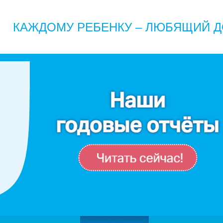
КАЖДОМУ РЕБЕНКУ – ЛЮБЯЩИЙ Д