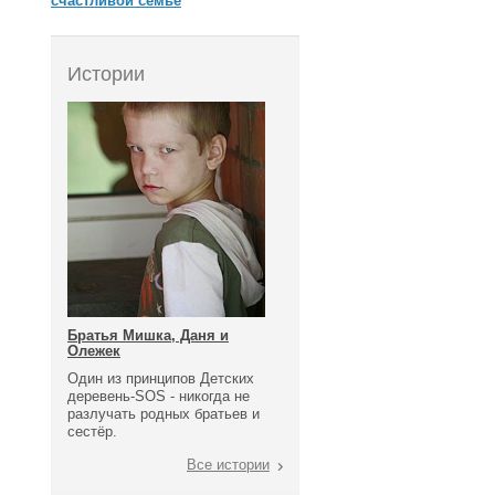
счастливой семье
Истории
Братья Мишка, Даня и
Олежек
Один из принципов Детских
деревень-SOS - никогда не
разлучать родных братьев и
сестёр.
Все истории