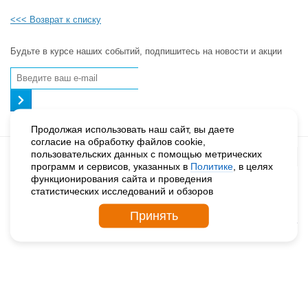
<<< Возврат к списку
Будьте в курсе наших событий, подпишитесь на новости и акции
Продолжая использовать наш сайт, вы даете
согласие на обработку файлов cookie,
пользовательских данных с помощью метрических
программ и сервисов, указанных в
Политике
, в целях
функционирования сайта и проведения
© 2026. ДЕТСКИЕ ДЕРЕВНИ – SOS РОССИЯ
статистических исследований и обзоров
Политика конфиденциальности
Поддержка сайта
Принять