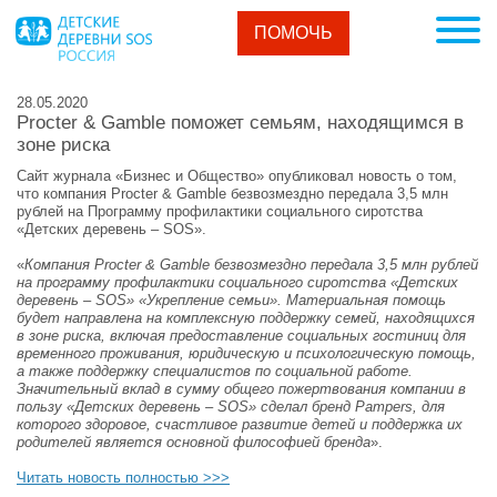
ПОМОЧЬ
28.05.2020
Procter & Gamble поможет семьям, находящимся в
зоне риска
Сайт журнала «Бизнес и Общество» опубликовал новость о том,
что компания Procter & Gamble безвозмездно передала 3,5 млн
рублей на Программу профилактики социального сиротства
«Детских деревень – SOS».
«
Компания Procter & Gamble безвозмездно передала 3,5 млн рублей
на программу профилактики социального сиротства «Детских
деревень – SOS» «Укрепление семьи». Материальная помощь
будет направлена на комплексную поддержку семей, находящихся
в зоне риска, включая предоставление социальных гостиниц для
временного проживания, юридическую и психологическую помощь,
а также поддержку специалистов по социальной работе.
Значительный вклад в сумму общего пожертвования компании в
пользу «Детских деревень – SOS» сделал бренд Pampers, для
которого здоровое, счастливое развитие детей и поддержка их
родителей является основной философией бренда
».
Читать новость полностью >>>