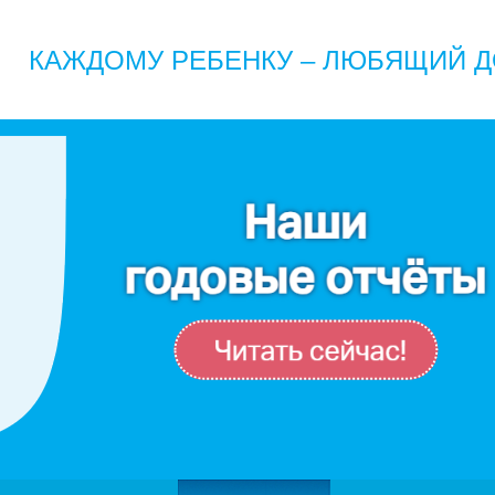
КАЖДОМУ РЕБЕНКУ – ЛЮБЯЩИЙ Д