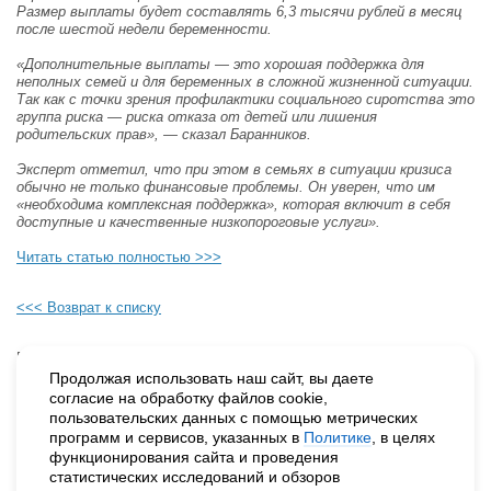
Размер выплаты будет составлять 6,3 тысячи рублей в месяц
после шестой недели беременности.
«Дополнительные выплаты — это хорошая поддержка для
неполных семей и для беременных в сложной жизненной ситуации.
Так как с точки зрения профилактики социального сиротства это
группа риска — риска отказа от детей или лишения
родительских прав», — сказал Баранников.
Эксперт отметил, что при этом в семьях в ситуации кризиса
обычно не только финансовые проблемы. Он уверен, что им
«необходима комплексная поддержка», которая включит в себя
доступные и качественные низкопороговые услуги».
Читать статью полностью >>>
<<< Возврат к списку
Будьте в курсе наших событий, подпишитесь на новости и акции
Продолжая использовать наш сайт, вы даете
согласие на обработку файлов cookie,
пользовательских данных с помощью метрических
программ и сервисов, указанных в
Политике
, в целях
функционирования сайта и проведения
статистических исследований и обзоров