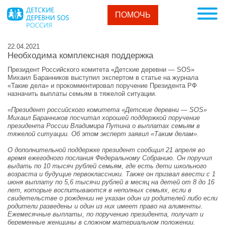
ПОМОЧЬ
22.04.2021
Необходима комплексная поддержка
Президент Российского комитета «Детские деревни — SOS»
Михаил Баранников выступил экспертом в статье на журнала
«Такие дела» и прокомментировал поручение Президента РФ
назначить выплаты семьям в тяжелой ситуации.
«Президент российского комитета «Детские деревни — SOS»
Михаил Баранников посчитал хорошей поддержкой поручение
президента России Владимира Путина о выплатах семьям в
тяжелой ситуации. Об этом эксперт заявил «Таким делам».
О дополнительной поддержке президент сообщил 21 апреля во
время ежегодного послания Федеральному Собранию. Он поручил
выдать по 10 тысяч рублей семьям, где есть дети школьного
возраста и будущие первоклассники. Также он призвал ввести с 1
июня выплату по 5,6 тысячи рублей в месяц на детей от 8 до 16
лет, которые воспитываются в неполных семьях, если в
свидетельстве о рождении не указан один из родителей либо если
родители разведены и один из них имеет право на алименты.
Ежемесячные выплаты, по поручению президента, получат и
беременные женщины в сложном материальном положении.