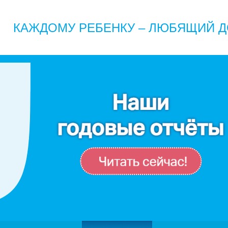
КАЖДОМУ РЕБЕНКУ – ЛЮБЯЩИЙ Д