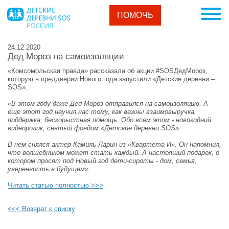
ПОМОЧЬ
24.12.2020
Дед Мороз на самоизоляции
«Комсомольская правда» рассказала об акции #SOSДедМороз,
которую в преддверии Нового года запустили «Детские деревни –
SOS».
«В этом году даже Дед Мороз отправился на самоизоляцию. А
еще этот год научил нас тому, как важны взаимовыручка,
поддержка, бескорыстная помощь. Обо всем этом - новогодний
видеоролик, снятый фондом «Детские деревни SOS».
В нем снялся актер Камиль Ларин из «Квартета И». Он напомнил,
что волшебником может стать каждый. А настоящий подарок, о
котором просят под Новый год дети-сироты - дом, семья,
уверенность в будущем»
.
Читать статью полностью >>>
<<< Возврат к списку