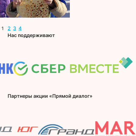
2
3
4
1
Нас поддерживают
Партнеры акции «Прямой диалог»