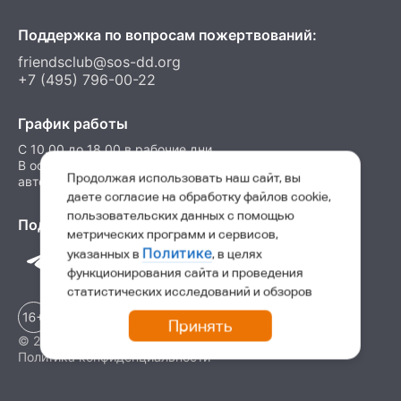
Поддержка по вопросам пожертвований:
friendsclub@sos-dd.org
+7 (495) 796-00-22
График работы
C 10.00 до 18.00 в рабочие дни
В остальные часы можно оставить сообщение на
Продолжая использовать наш сайт, вы
автоответчик
даете согласие на обработку файлов cookie,
пользовательских данных с помощью
Подпишитесь на нас в соц. сетях
метрических программ и сервисов,
Политике
указанных в
, в целях
функционирования сайта и проведения
статистических исследований и обзоров
Принять
© 2026 Детские деревни SOS
Политика конфиденциальности