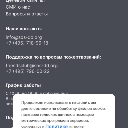
Целевой капитал
СМИ о нас
Вопросы и ответы
Наши контакты
info@sos-dd.org
+7 (495) 718-99-18
Поддержка по вопросам пожертвований:
friendsclub@sos-dd.org
+7 (495) 796-00-22
График работы
C 10.00 до 18.00 в рабочие дни
В остальные часы можно оставить сообщение на
Продолжая использовать наш сайт, вы
автоответчик
даете согласие на обработку файлов cookie,
пользовательских данных с помощью
Подпишитесь на нас в соц. сетях
метрических программ и сервисов,
Политике
указанных в
, в целях