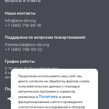
Вопросы и ответы
Наши контакты
info@sos-dd.org
+7 (495) 718-99-18
Поддержка по вопросам пожертвований:
friendsclub@sos-dd.org
+7 (495) 796-00-22
График работы
C 10.00 до 18.00 в рабочие дни
В остальные часы можно оставить сообщение на
Продолжая использовать наш сайт, вы
автоответчик
даете согласие на обработку файлов cookie,
пользовательских данных с помощью
Подпишитесь на нас в соц. сетях
метрических программ и сервисов,
Политике
указанных в
, в целях
функционирования сайта и проведения
статистических исследований и обзоров