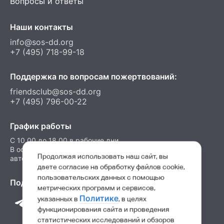
Вопросы и ответы
Наши контакты
info@sos-dd.org
+7 (495) 718-99-18
Поддержка по вопросам пожертвований:
friendsclub@sos-dd.org
+7 (495) 796-00-22
График работы
C 10.00 до 18.00 в рабочие дни
В остальные часы можно оставить сообщение на
Продолжая использовать наш сайт, вы
автоответчик
даете согласие на обработку файлов cookie,
пользовательских данных с помощью
Подпишитесь на нас в соц. сетях
метрических программ и сервисов,
Политике
указанных в
, в целях
функционирования сайта и проведения
статистических исследований и обзоров